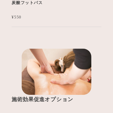
炭酸フットバス
¥550
施術効果促進オプション