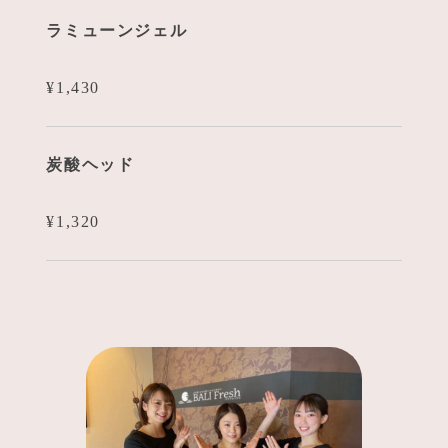
ラミューンジェル
¥1,430
炭酸ヘッド
¥1,320